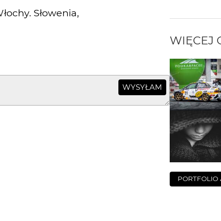
łochy. Słowenia,
WIĘCEJ
WYSYŁAM
PORTFOLIO