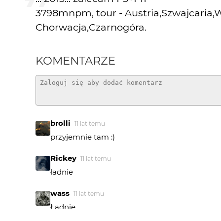
3798mnpm, tour - Austria,Szwajcaria,W
Chorwacja,Czarnogóra.
KOMENTARZE
brolli
11 lat temu
przyjemnie tam :)
Rickey
11 lat temu
ładnie
wass
11 lat temu
Ładnie.