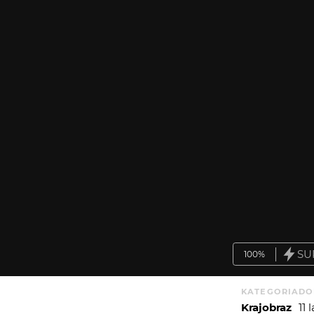
SU
100%
KATEGORIA
DO
Krajobraz
11 