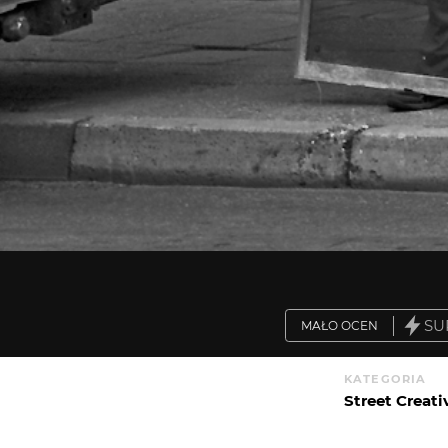
SU
MAŁO OCEN
KATEGORIA
Street Creati