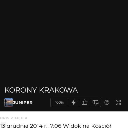
KORONY KRAKOWA
JUNIPER
100%
OPIS ZDJĘCIA
13 grudnia 2014 r., 7:06 Widok na Kościół