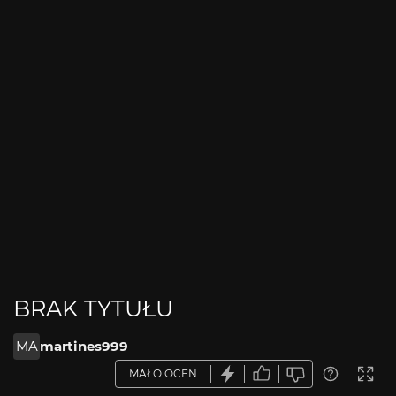
BRAK TYTUŁU
MA
martines999
MAŁO OCEN