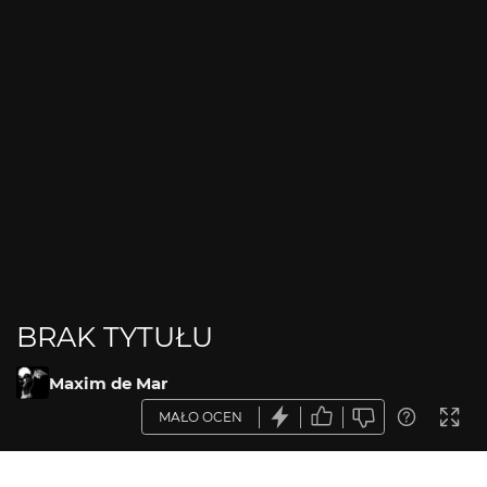
BRAK TYTUŁU
Maxim de Mar
MAŁO OCEN
OPIS ZDJĘCIA