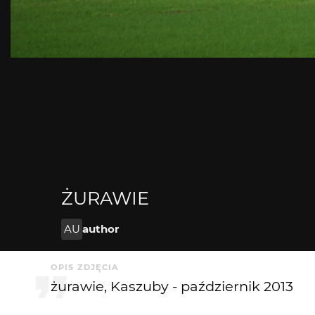
ŻURAWIE
AU
author
OPIS ZDJĘCIA
żurawie, Kaszuby - październik 2013