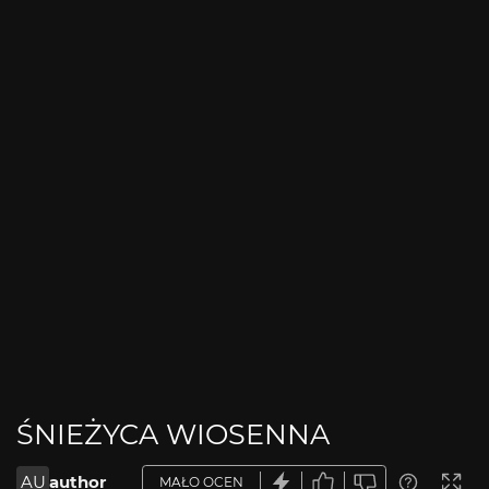
ŚNIEŻYCA WIOSENNA
AU
author
MAŁO OCEN