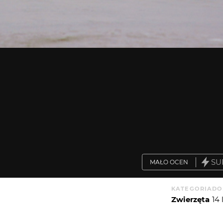
SU
MAŁO OCEN
KATEGORIA
DO
Zwierzęta
14