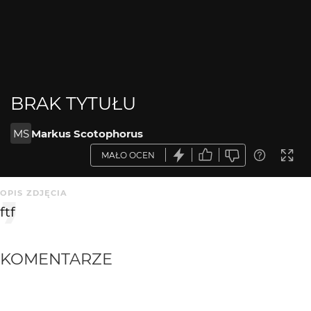
BRAK TYTUŁU
MS
Markus Scotophorus
MAŁO OCEN
OPIS ZDJĘCIA
ftf
KOMENTARZE
WYSYŁAM