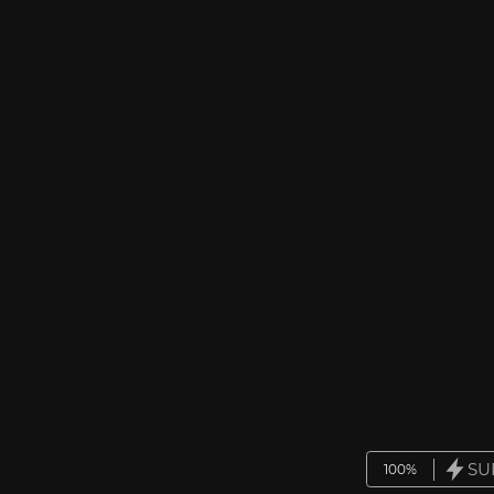
SU
100%