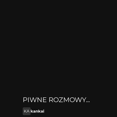
PIWNE ROZMOWY...
KA
kankai