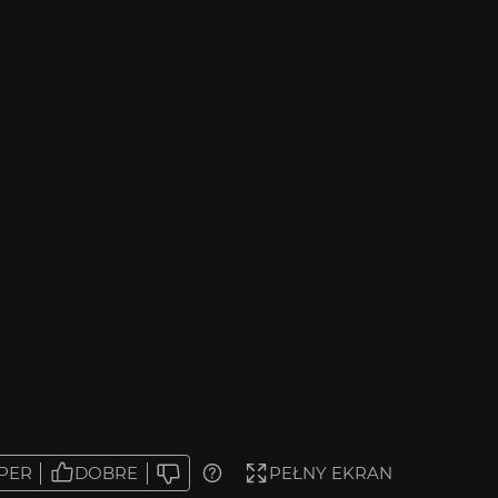
PER
DOBRE
PEŁNY EKRAN