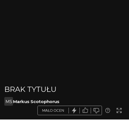
BRAK TYTUŁU
MS
Markus Scotophorus
MAŁO OCEN
OPIS ZDJĘCIA