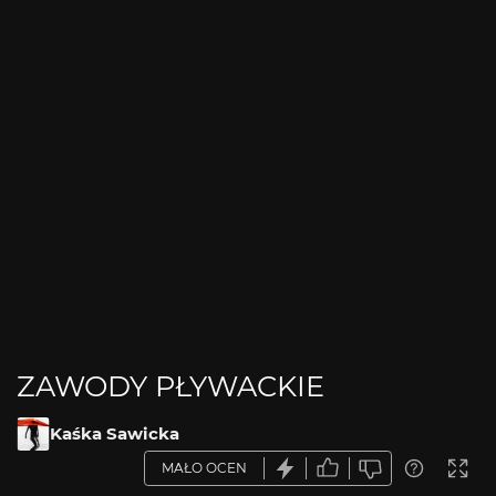
ZAWODY PŁYWACKIE
Kaśka Sawicka
MAŁO OCEN