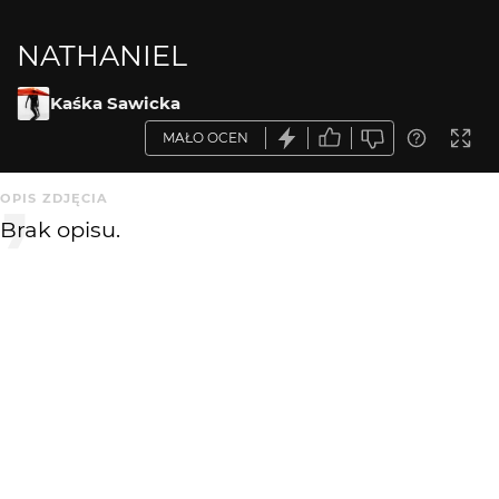
NATHANIEL
Kaśka Sawicka
MAŁO OCEN
OPIS ZDJĘCIA
Brak opisu.
KOMENTARZE
WYSYŁAM
and3gigi
18 lat temu
fajne