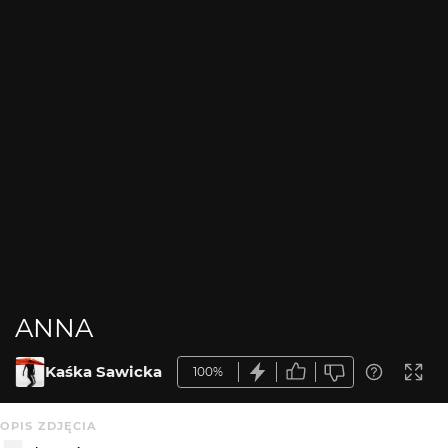
ANNA
Kaśka Sawicka
100%
OPIS ZDJĘCIA